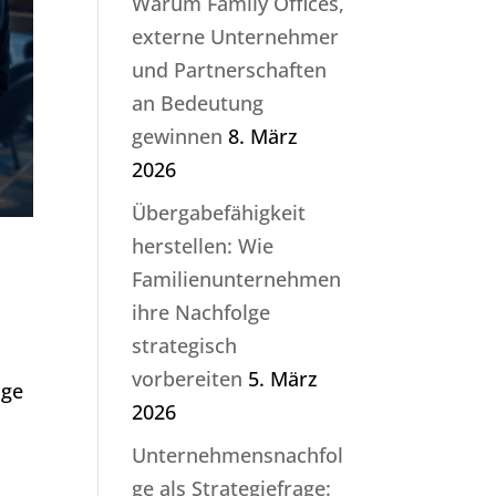
Warum Family Offices,
externe Unternehmer
und Partnerschaften
an Bedeutung
gewinnen
8. März
2026
Übergabefähigkeit
herstellen: Wie
Familienunternehmen
ihre Nachfolge
strategisch
vorbereiten
5. März
lge
2026
Unternehmensnachfol
ge als Strategiefrage: