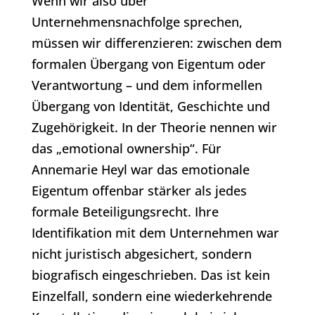
Wenn wir also über
Unternehmensnachfolge sprechen,
müssen wir differenzieren: zwischen dem
formalen Übergang von Eigentum oder
Verantwortung – und dem informellen
Übergang von Identität, Geschichte und
Zugehörigkeit. In der Theorie nennen wir
das „emotional ownership“. Für
Annemarie Heyl war das emotionale
Eigentum offenbar stärker als jedes
formale Beteiligungsrecht. Ihre
Identifikation mit dem Unternehmen war
nicht juristisch abgesichert, sondern
biografisch eingeschrieben. Das ist kein
Einzelfall, sondern eine wiederkehrende