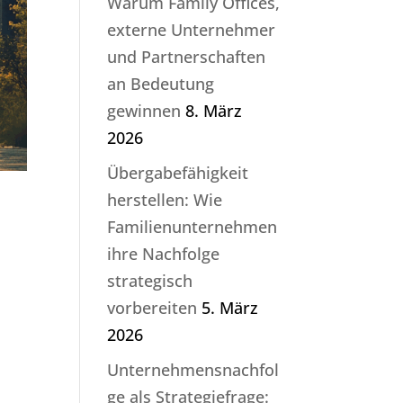
Warum Family Offices,
externe Unternehmer
und Partnerschaften
an Bedeutung
gewinnen
8. März
2026
Übergabefähigkeit
herstellen: Wie
Familienunternehmen
ihre Nachfolge
strategisch
vorbereiten
5. März
2026
Unternehmensnachfol
ge als Strategiefrage: