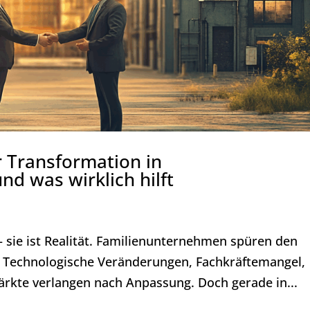
 Transformation in
d was wirklich hilft
 sie ist Realität. Familienunternehmen spüren den
 Technologische Veränderungen, Fachkräftemangel,
ärkte verlangen nach Anpassung. Doch gerade in...