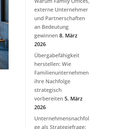
Warum Family Offices,
externe Unternehmer
und Partnerschaften
an Bedeutung
gewinnen
8. März
2026
Übergabefähigkeit
herstellen: Wie
Familienunternehmen
ihre Nachfolge
strategisch
vorbereiten
5. März
2026
Unternehmensnachfol
ge als Strategiefrage: