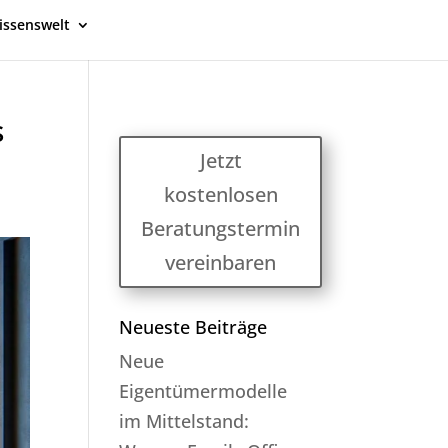
issenswelt
s
Jetzt
kostenlosen
Beratungstermin
vereinbaren
Neueste Beiträge
Neue
Eigentümermodelle
im Mittelstand: