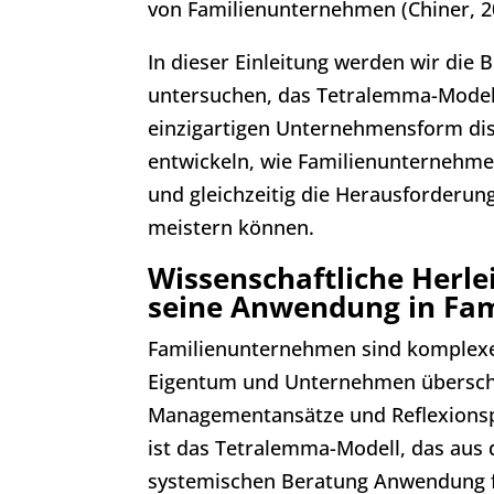
von Familienunternehmen (Chiner, 2
In dieser Einleitung werden wir die
untersuchen, das Tetralemma-Modell
einzigartigen Unternehmensform disku
entwickeln, wie Familienunternehmen
und gleichzeitig die Herausforderun
meistern können.
Wissenschaftliche Herl
seine Anwendung in Fa
Familienunternehmen sind komplexe 
Eigentum und Unternehmen überschnei
Managementansätze und Reflexionspr
ist das Tetralemma-Modell, das aus 
systemischen Beratung Anwendung f