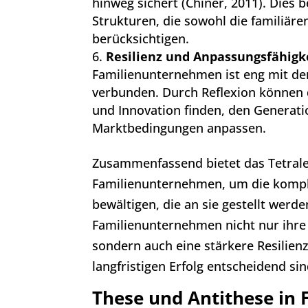
hinweg sichert (Chiner, 2011). Dies b
Strukturen, die sowohl die familiäre
berücksichtigen.
Resilienz und Anpassungsfähigke
Familienunternehmen ist eng mit der
verbunden. Durch Reflexion können 
und Innovation finden, den Generati
Marktbedingungen anpassen.
Zusammenfassend bietet das Tetra
Familienunternehmen, um die kompl
bewältigen, die an sie gestellt wer
Familienunternehmen nicht nur ihre 
sondern auch eine stärkere Resilienz
langfristigen Erfolg entscheidend sin
These und Antithese in