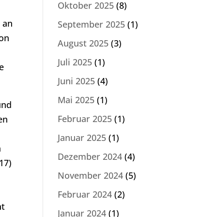
Oktober 2025
(8)
 an
September 2025
(1)
von
August 2025
(3)
Juli 2025
(1)
e
Juni 2025
(4)
Mai 2025
(1)
und
Februar 2025
(1)
en
Januar 2025
(1)
n
Dezember 2024
(4)
17)
November 2024
(5)
Februar 2024
(2)
nt
Januar 2024
(1)