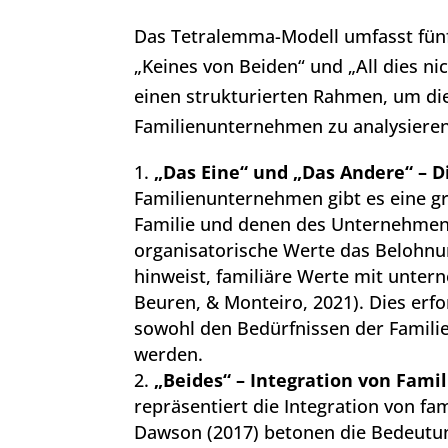
Das Tetralemma-Modell umfasst fünf 
„Keines von Beiden“ und „All dies nic
einen strukturierten Rahmen, um die 
Familienunternehmen zu analysieren
„Das Eine“ und „Das Andere“ – 
Familienunternehmen gibt es eine g
Familie und denen des Unternehmens
organisatorische Werte das Belohnu
hinweist, familiäre Werte mit unter
Beuren, & Monteiro, 2021). Dies er
sowohl den Bedürfnissen der Famili
werden.
„Beides“ – Integration von Fam
repräsentiert die Integration von f
Dawson (2017) betonen die Bedeutun