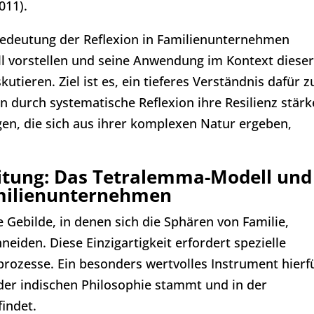
011).
 Bedeutung der Reflexion in Familienunternehmen
 vorstellen und seine Anwendung im Kontext diese
tieren. Ziel ist es, ein tieferes Verständnis dafür z
 durch systematische Reflexion ihre Resilienz stär
gen, die sich aus ihrer komplexen Natur ergeben,
eitung: Das Tetralemma-Modell und
milienunternehmen
Gebilde, in denen sich die Sphären von Familie,
den. Diese Einzigartigkeit erfordert spezielle
ozesse. Ein besonders wertvolles Instrument hierf
der indischen Philosophie stammt und in der
indet.