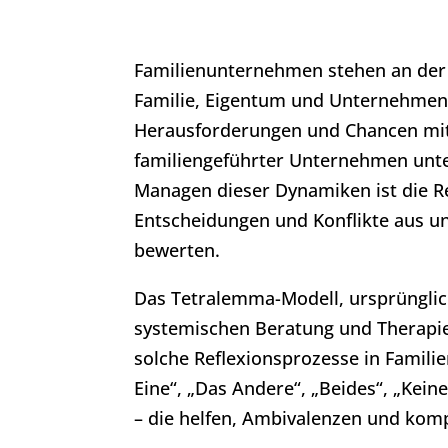
Familienunternehmen stehen an der 
Familie, Eigentum und Unternehmen. 
Herausforderungen und Chancen mit s
familiengeführter Unternehmen unte
Managen dieser Dynamiken ist die Re
Entscheidungen und Konflikte aus un
bewerten.
Das Tetralemma-Modell, ursprünglich
systemischen Beratung und Therapie 
solche Reflexionsprozesse in Famili
Eine“, „Das Andere“, „Beides“, „Keine
– die helfen, Ambivalenzen und komp