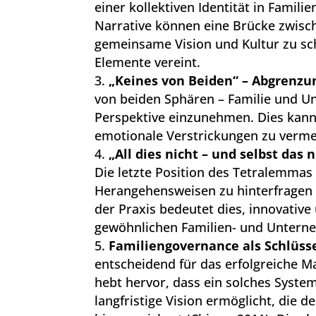
einer kollektiven Identität in Fami
Narrative können eine Brücke zwisch
gemeinsame Vision und Kultur zu sch
Elemente vereint.
„Keines von Beiden“ – Abgrenzu
von beiden Sphären – Familie und Un
Perspektive einzunehmen. Dies kann 
emotionale Verstrickungen zu verme
„All dies nicht – und selbst das
Die letzte Position des Tetralemmas
Herangehensweisen zu hinterfragen 
der Praxis bedeutet dies, innovative
gewöhnlichen Familien- und Untern
Familiengovernance als Schlüss
entscheidend für das erfolgreiche 
hebt hervor, dass ein solches System
langfristige Vision ermöglicht, die