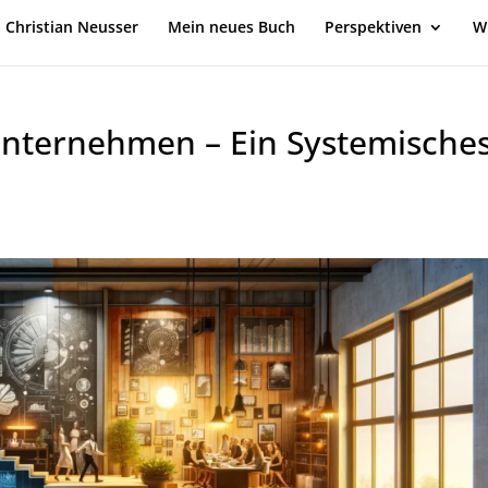
Christian Neusser
Mein neues Buch
Perspektiven
W
nunternehmen – Ein Systemische