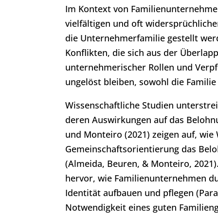
Im Kontext von Familienunternehme
vielfältigen und oft widersprüchlic
die Unternehmerfamilie gestellt we
Konflikten, die sich aus der Überla
unternehmerischer Rollen und Verpfl
ungelöst bleiben, sowohl die Famili
Wissenschaftliche Studien unterstr
deren Auswirkungen auf das Belohn
und Monteiro (2021) zeigen auf, wie
Gemeinschaftsorientierung das Bel
(Almeida, Beuren, & Monteiro, 2021)
hervor, wie Familienunternehmen dur
Identität aufbauen und pflegen (Par
Notwendigkeit eines guten Familien