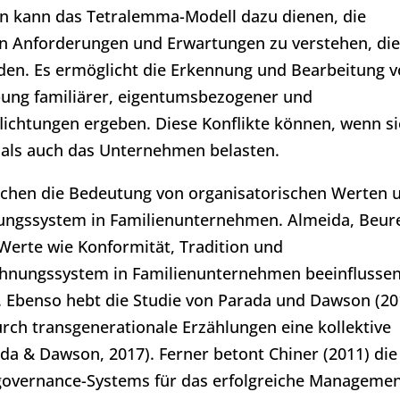
n kann das Tetralemma-Modell dazu dienen, die
hen Anforderungen und Erwartungen zu verstehen, die
rden. Es ermöglicht die Erkennung und Bearbeitung 
ppung familiärer, eigentumsbezogener und
ichtungen ergeben. Diese Konflikte können, wenn si
e als auch das Unternehmen belasten.
eichen die Bedeutung von organisatorischen Werten 
ungssystem in Familienunternehmen. Almeida, Beur
 Werte wie Konformität, Tradition und
ohnungssystem in Familienunternehmen beeinflusse
. Ebenso hebt die Studie von Parada und Dawson (20
ch transgenerationale Erzählungen eine kollektive
ada & Dawson, 2017). Ferner betont Chiner (2011) die
governance-Systems für das erfolgreiche Manageme