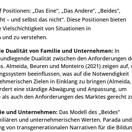
Positionen: „Das Eine“, „Das Andere“, „Beides“,
ht – und selbst das nicht“. Diese Positionen bieten
Vielschichtigkeit von Situationen in
 und zu verstehen.
Die Dualität von Familie und Unternehmen:
In
rundlegende Dualität zwischen den Anforderungen d
. Almeida, Beuren und Monteiro (2021) zeigen auf, 
ngssystem beeinflussen, was auf die Notwendigkeit
nehmerischen Zielen in Einklang zu bringen (Almeida,
fordert eine ständige Abwägung und Anpassung, um
e als auch den Anforderungen des Marktes gerecht z
ilie und Unternehmen:
Das Modell des „Beides“
amiliären und unternehmerischen Werten. Parada und
g von transgenerationalen Narrativen für die Bildu