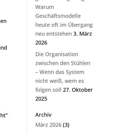
Warum
Geschäftsmodelle
hen
heute oft im Übergang
neu entstehen
3. März
2026
und
Die Organisation
zwischen den Stühlen
– Wenn das System
nicht weiß, wem es
folgen soll
27. Oktober
2025
Archiv
cht“
März 2026
(3)