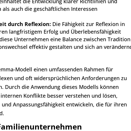
einhaltet die Entwicklung klarer Richtlinien und
n als auch die geschäftlichen Interessen
it durch Reflexion:
Die Fähigkeit zur Reflexion in
en langfristigem Erfolg und Überlebensfähigkeit
diese Unternehmen eine Balance zwischen Tradition
onswechsel effektiv gestalten und sich an verändern
lemma-Modell einen umfassenden Rahmen für
exen und oft widersprüchlichen Anforderungen zu
den. Durch die Anwendung dieses Modells können
internen Konflikte besser verstehen und lösen,
 und Anpassungsfähigkeit entwickeln, die für ihren
d.
 Familienunternehmen