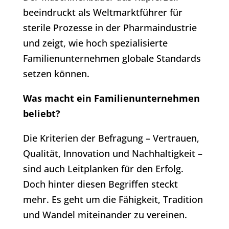
beeindruckt als Weltmarktführer für
sterile Prozesse in der Pharmaindustrie
und zeigt, wie hoch spezialisierte
Familienunternehmen globale Standards
setzen können.
Was macht ein Familienunternehmen
beliebt?
Die Kriterien der Befragung – Vertrauen,
Qualität, Innovation und Nachhaltigkeit –
sind auch Leitplanken für den Erfolg.
Doch hinter diesen Begriffen steckt
mehr. Es geht um die Fähigkeit, Tradition
und Wandel miteinander zu vereinen.