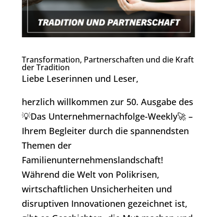
Transformation, Partnerschaften und die Kraft
der Tradition
Liebe Leserinnen und Leser,
herzlich willkommen zur 50. Ausgabe des
💡Das Unternehmernachfolge-Weekly🚀 –
Ihrem Begleiter durch die spannendsten
Themen der
Familienunternehmenslandschaft!
Während die Welt von Polikrisen,
wirtschaftlichen Unsicherheiten und
disruptiven Innovationen gezeichnet ist,